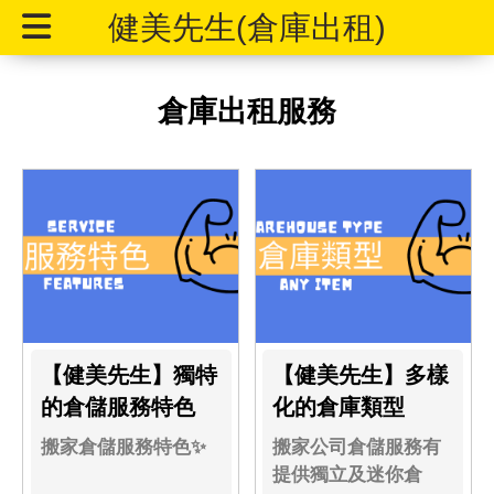
健美先生(倉庫出租)
倉庫出租服務
【健美先生】獨特
【健美先生】多樣
的倉儲服務特色
化的倉庫類型
搬家倉儲服務特色✨
搬家公司倉儲服務有
提供獨立及迷你倉