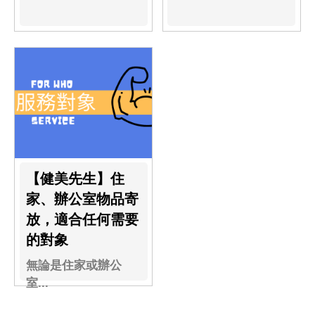
儲...
【健美先生】住
家、辦公室物品寄
放，適合任何需要
的對象
無論是住家或辦公
室...