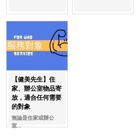
儲...
【健美先生】住
家、辦公室物品寄
放，適合任何需要
的對象
無論是住家或辦公
室...