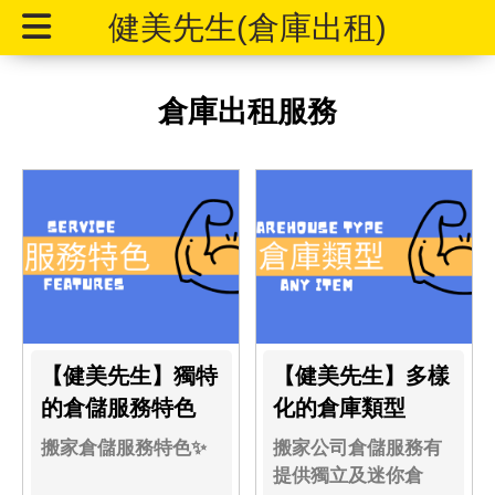
健美先生(倉庫出租)
倉庫出租服務
【健美先生】獨特
【健美先生】多樣
的倉儲服務特色
化的倉庫類型
搬家倉儲服務特色✨
搬家公司倉儲服務有
提供獨立及迷你倉